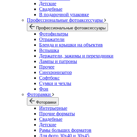
Детские
Свадебные
В подарочной упаковке
Профессиональные фотоаксессуары
Профессиональные фотоаксессуары
Фотофильтры
Отражатели
Бленда и крышки на объектив
Вспышка
Держатели, зажимы и переходники
Лампы и патроны
Прочее
Синхронизатор
Софтбокс
Сумки и чехлы
Фон
Фоторамки
Фоторамки
Интерьерные
Прочие форматы
Свадебные
Детские
Рамы больших форматов
Для фото 30х40 и 30х45