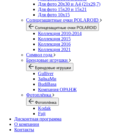
Для фото 20х30 и А4 (21х29,7)
Для фото 15х20 и 15х21
Для фото 10х15
Солнцезащитные очки POLAROID
Солнцезащитные очки POLAROID
Коллекция 2010-2014
Коллекция 2015
Коллекция 2016
Коллекция 2021
Символ года
Брендовые игрушки
Брендовые игрушки
Gulliver
ЗайкаМи
BudiBasa
Компания ОРАНЖ
Фотоплёнка
Фотоплёнка
Kodak
Fuji
Дисконтная программа
О компании
Контакты