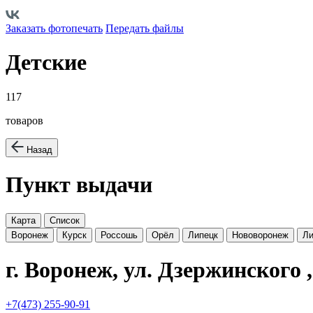
Заказать фотопечать
Передать файлы
Детские
117
товаров
Назад
Пункт выдачи
Карта
Список
Воронеж
Курск
Россошь
Орёл
Липецк
Нововоронеж
Ли
г. Воронеж, ул. Дзержинского 
+7(473) 255-90-91