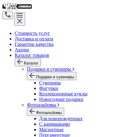
Стоимость услуг
Доставка и оплата
Гарантии качества
Акции
Каталог товаров
Каталог
Подарки и сувениры
Подарки и сувениры
Сувениры
Фигурки
Коллекционные куклы
Новогодние подарки
Фотоальбомы
Фотоальбомы
Для новорожденных
С кармашками
Магнитные
Пергаментные