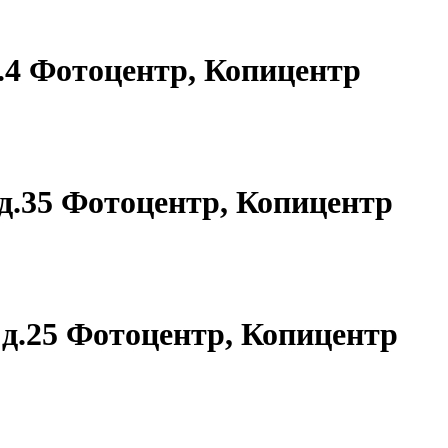
д.4 Фотоцентр, Копицентр
 д.35 Фотоцентр, Копицентр
, д.25 Фотоцентр, Копицентр