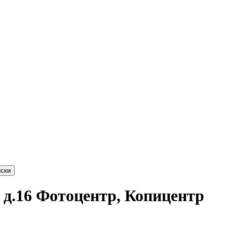
ски
, д.16 Фотоцентр, Копицентр