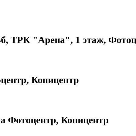
3б, ТРК "Арена", 1 этаж, Фото
тоцентр, Копицентр
 1а Фотоцентр, Копицентр