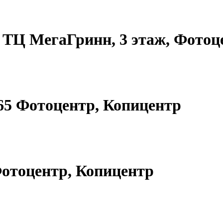
8, ТЦ МегаГринн, 3 этаж, Фото
.65 Фотоцентр, Копицентр
 Фотоцентр, Копицентр