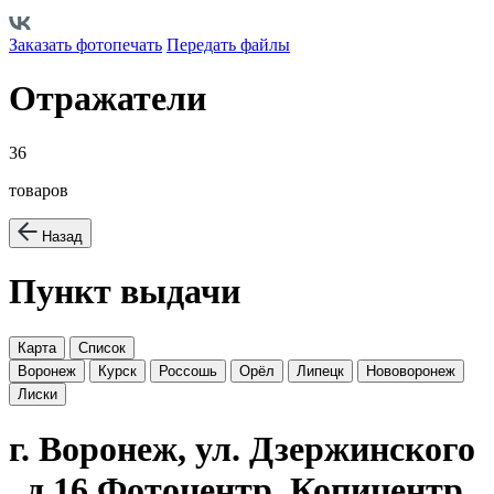
Заказать фотопечать
Передать файлы
Отражатели
36
товаров
Назад
Пункт выдачи
Карта
Список
Воронеж
Курск
Россошь
Орёл
Липецк
Нововоронеж
Лиски
г. Воронеж, ул. Дзержинского
, д.16 Фотоцентр, Копицентр