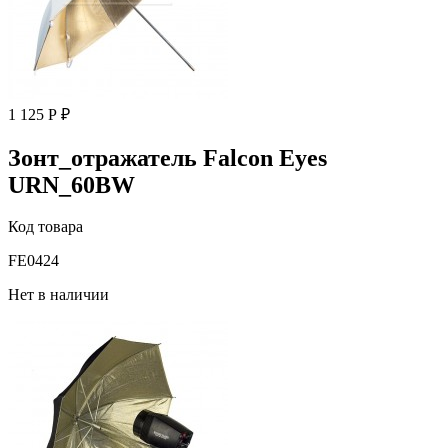
1 125 Р ₽
Зонт_отражатель Falcon Eyes
URN_60BW
Код товара
FE0424
Нет в наличии