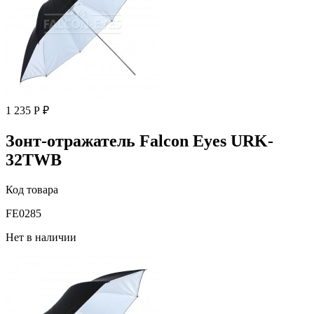
1 235 Р ₽
Зонт-отражатель Falcon Eyes URK-
32TWB
Код товара
FE0285
Нет в наличии