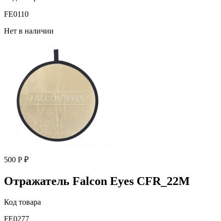
FE0110
Нет в наличии
500 Р ₽
Отражатель Falcon Eyes CFR_22M
Код товара
FE0277