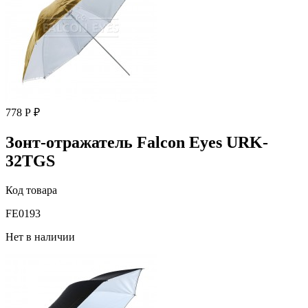
778 Р ₽
Зонт-отражатель Falcon Eyes URK-
32TGS
Код товара
FE0193
Нет в наличии