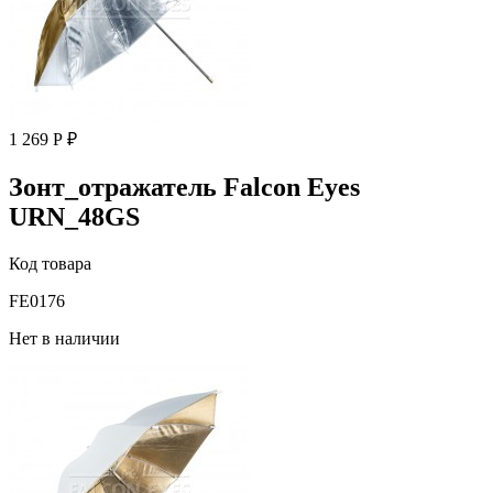
1 269 Р ₽
Зонт_отражатель Falcon Eyes
URN_48GS
Код товара
FE0176
Нет в наличии