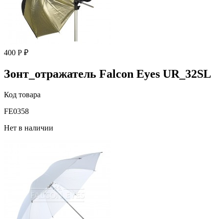
400 Р ₽
Зонт_отражатель Falcon Eyes UR_32SL
Код товара
FE0358
Нет в наличии