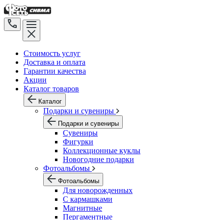
Стоимость услуг
Доставка и оплата
Гарантии качества
Акции
Каталог товаров
Каталог
Подарки и сувениры
Подарки и сувениры
Сувениры
Фигурки
Коллекционные куклы
Новогодние подарки
Фотоальбомы
Фотоальбомы
Для новорожденных
С кармашками
Магнитные
Пергаментные