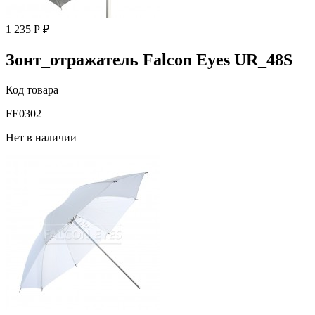
1 235 Р ₽
Зонт_отражатель Falcon Eyes UR_48S
Код товара
FE0302
Нет в наличии