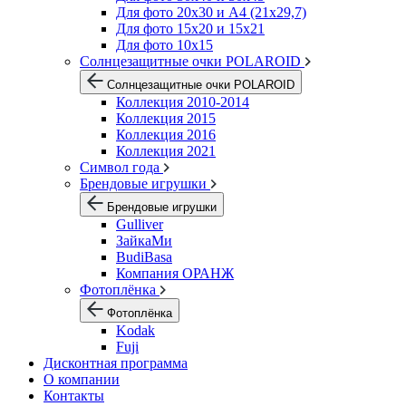
Для фото 20х30 и А4 (21х29,7)
Для фото 15х20 и 15х21
Для фото 10х15
Солнцезащитные очки POLAROID
Солнцезащитные очки POLAROID
Коллекция 2010-2014
Коллекция 2015
Коллекция 2016
Коллекция 2021
Символ года
Брендовые игрушки
Брендовые игрушки
Gulliver
ЗайкаМи
BudiBasa
Компания ОРАНЖ
Фотоплёнка
Фотоплёнка
Kodak
Fuji
Дисконтная программа
О компании
Контакты