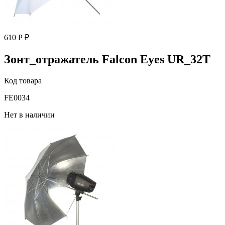
610 Р ₽
Зонт_отражатель Falcon Eyes UR_32T
Код товара
FE0034
Нет в наличии