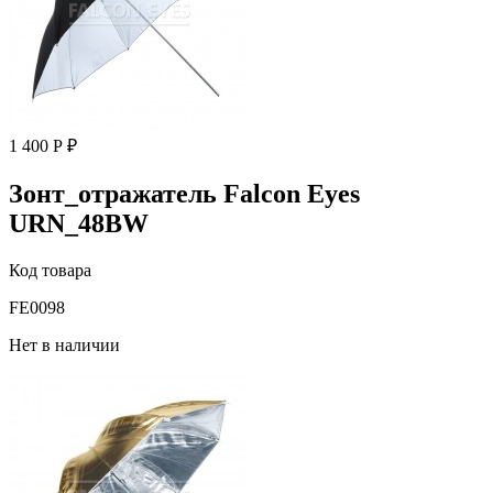
1 400 Р ₽
Зонт_отражатель Falcon Eyes
URN_48BW
Код товара
FE0098
Нет в наличии