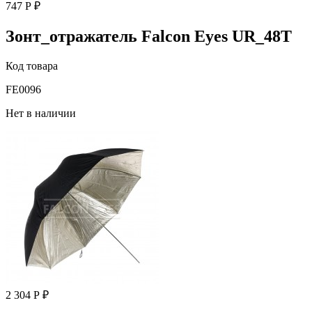
747 Р ₽
Зонт_отражатель Falcon Eyes UR_48T
Код товара
FE0096
Нет в наличии
2 304 Р ₽