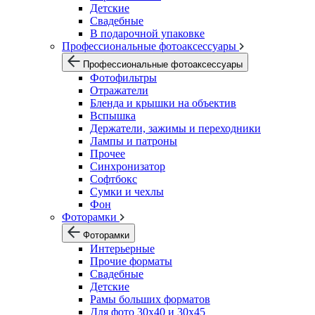
Детские
Свадебные
В подарочной упаковке
Профессиональные фотоаксессуары
Профессиональные фотоаксессуары
Фотофильтры
Отражатели
Бленда и крышки на объектив
Вспышка
Держатели, зажимы и переходники
Лампы и патроны
Прочее
Синхронизатор
Софтбокс
Сумки и чехлы
Фон
Фоторамки
Фоторамки
Интерьерные
Прочие форматы
Свадебные
Детские
Рамы больших форматов
Для фото 30х40 и 30х45