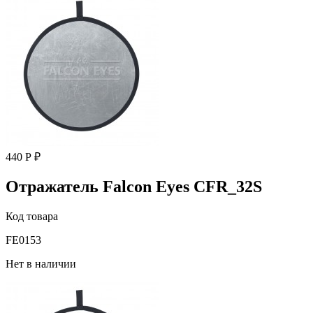
440 Р ₽
Отражатель Falcon Eyes CFR_32S
Код товара
FE0153
Нет в наличии