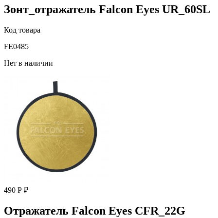
Зонт_отражатель Falcon Eyes UR_60SL
Код товара
FE0485
Нет в наличии
490 Р ₽
Отражатель Falcon Eyes CFR_22G