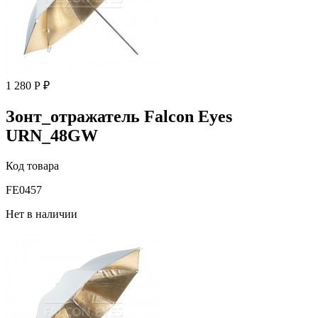
1 280 Р ₽
Зонт_отражатель Falcon Eyes
URN_48GW
Код товара
FE0457
Нет в наличии