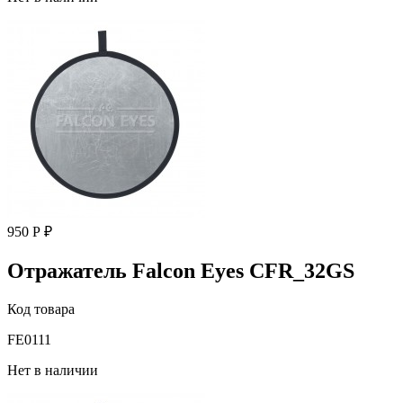
950 Р ₽
Отражатель Falcon Eyes CFR_32GS
Код товара
FE0111
Нет в наличии