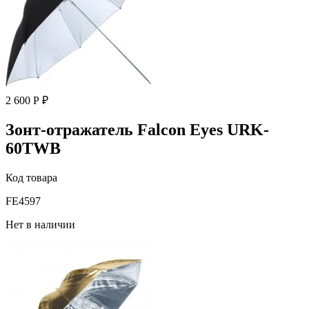
2 600 Р ₽
Зонт-отражатель Falcon Eyes URK-
60TWB
Код товара
FE4597
Нет в наличии