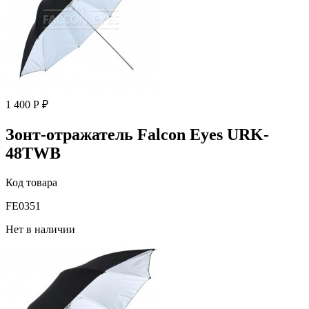
1 400 Р ₽
Зонт-отражатель Falcon Eyes URK-
48TWB
Код товара
FE0351
Нет в наличии