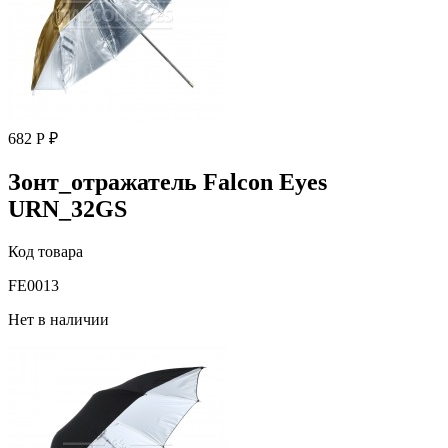
682 Р ₽
Зонт_отражатель Falcon Eyes
URN_32GS
Код товара
FE0013
Нет в наличии