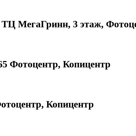
8, ТЦ МегаГринн, 3 этаж, Фото
.65 Фотоцентр, Копицентр
 Фотоцентр, Копицентр