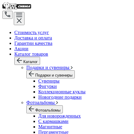
Стоимость услуг
Доставка и оплата
Гарантии качества
Акции
Каталог товаров
Каталог
Подарки и сувениры
Подарки и сувениры
Сувениры
Фигурки
Коллекционные куклы
Новогодние подарки
Фотоальбомы
Фотоальбомы
Для новорожденных
С кармашками
Магнитные
Пергаментные