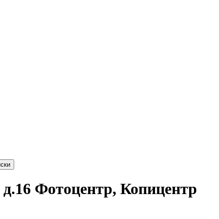
ски
, д.16 Фотоцентр, Копицентр