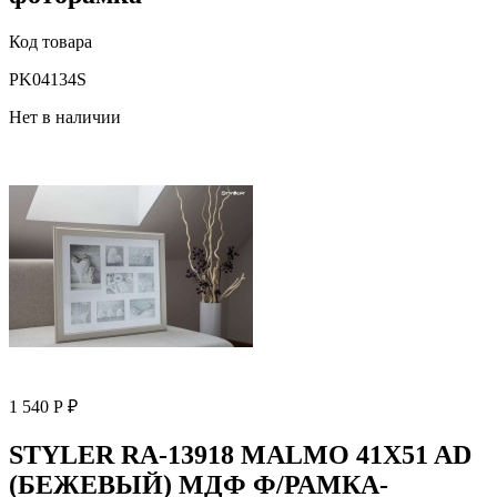
Код товара
PK04134S
Нет в наличии
1 540 Р ₽
STYLER RA-13918 MALMO 41X51 AD
(БЕЖЕВЫЙ) МДФ Ф/РАМКА-