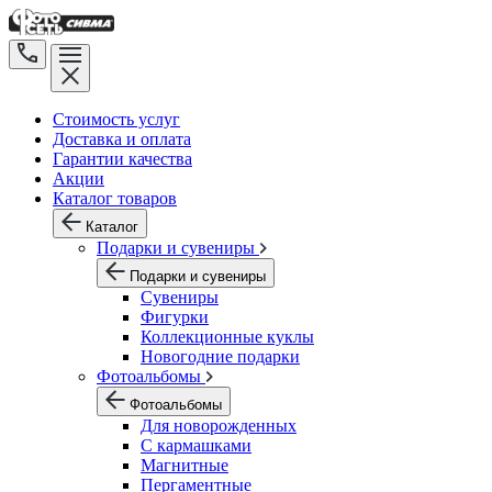
Стоимость услуг
Доставка и оплата
Гарантии качества
Акции
Каталог товаров
Каталог
Подарки и сувениры
Подарки и сувениры
Сувениры
Фигурки
Коллекционные куклы
Новогодние подарки
Фотоальбомы
Фотоальбомы
Для новорожденных
С кармашками
Магнитные
Пергаментные