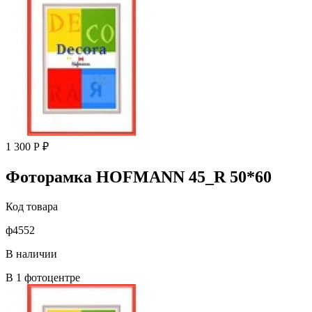
1 300 Р ₽
Фоторамка HOFMANN 45_R 50*60
Код товара
ф4552
В наличии
В 1 фотоцентре