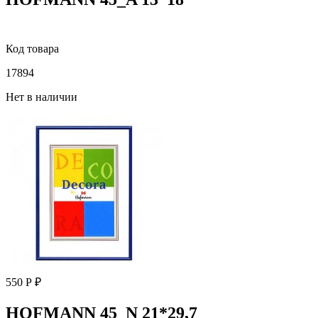
Код товара
17894
Нет в наличии
550 Р ₽
HOFMANN 45_N 21*29,7