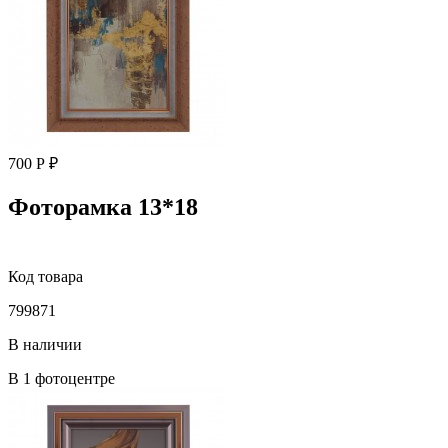
700 Р ₽
Фоторамка 13*18
Код товара
799871
В наличии
В 1 фотоцентре