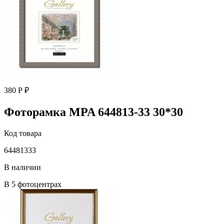
380 Р ₽
Фоторамка MPA 644813-33 30*30
Код товара
64481333
В наличии
В 5 фотоцентрах