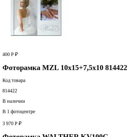
400 Р ₽
Фоторамка MZL 10х15+7,5x10 814422
Код товара
814422
В наличии
В 1 фотоцентре
3 970 Р ₽
Фоторамка WALTHER KV100G