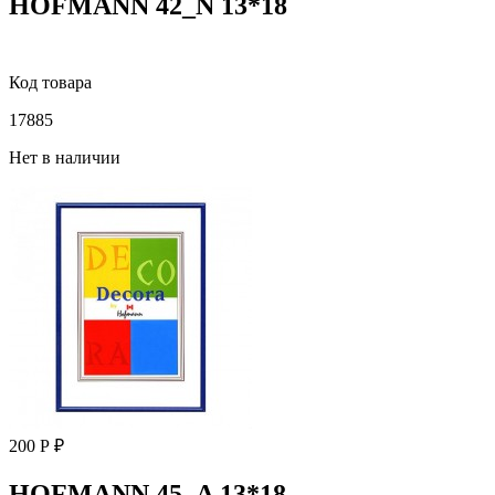
HOFMANN 42_N 13*18
Код товара
17885
Нет в наличии
200 Р ₽
HOFMANN 45_A 13*18