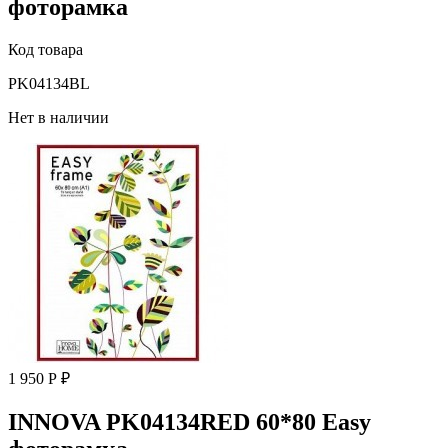
фоторамка
Код товара
PK04134BL
Нет в наличии
1 950 Р ₽
INNOVA PK04134RED 60*80 Easy