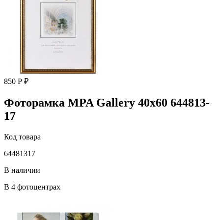
850 Р ₽
Фоторамка MPA Gallery 40х60 644813-
17
Код товара
64481317
В наличии
В 4 фотоцентрах