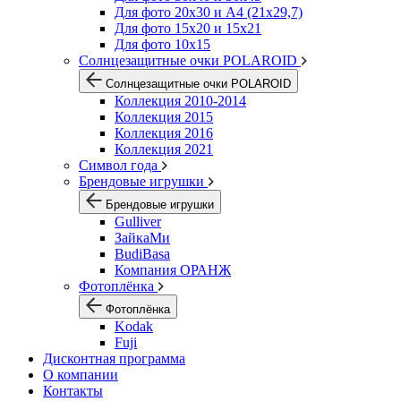
Для фото 20х30 и А4 (21х29,7)
Для фото 15х20 и 15х21
Для фото 10х15
Солнцезащитные очки POLAROID
Солнцезащитные очки POLAROID
Коллекция 2010-2014
Коллекция 2015
Коллекция 2016
Коллекция 2021
Символ года
Брендовые игрушки
Брендовые игрушки
Gulliver
ЗайкаМи
BudiBasa
Компания ОРАНЖ
Фотоплёнка
Фотоплёнка
Kodak
Fuji
Дисконтная программа
О компании
Контакты