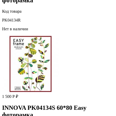
фоторамка
Код товара
PK04134R
Нет в наличии
1 500 Р ₽
INNOVA PK04134S 60*80 Easy
фоторамка