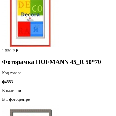
1 550 Р ₽
Фоторамка HOFMANN 45_R 50*70
Код товара
ф4553
В наличии
В 1 фотоцентре