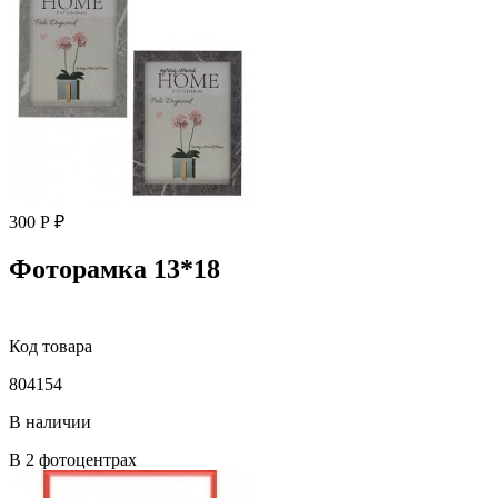
300 Р ₽
Фоторамка 13*18
Код товара
804154
В наличии
В 2 фотоцентрах