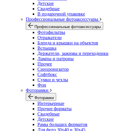
Детские
Свадебные
В подарочной упаковке
Профессиональные фотоаксессуары
Профессиональные фотоаксессуары
Фотофильтры
Отражатели
Бленда и крышки на объектив
Вспышка
Держатели, зажимы и переходники
Лампы и патроны
Прочее
Синхронизатор
Софтбокс
Сумки и чехлы
Фон
Фоторамки
Фоторамки
Интерьерные
Прочие форматы
Свадебные
Детские
Рамы больших форматов
Для фото 30х40 и 30х45