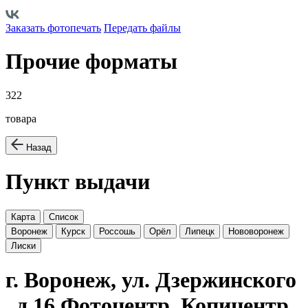
Заказать фотопечать
Передать файлы
Прочие форматы
322
товара
Назад
Пункт выдачи
Карта
Список
Воронеж
Курск
Россошь
Орёл
Липецк
Нововоронеж
Лиски
г. Воронеж, ул. Дзержинского
, д.16 Фотоцентр, Копицентр