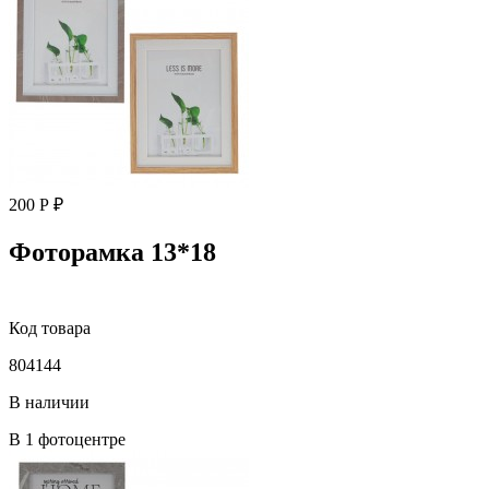
200 Р ₽
Фоторамка 13*18
Код товара
804144
В наличии
В 1 фотоцентре