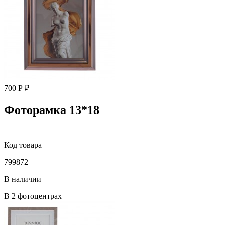
700 Р ₽
Фоторамка 13*18
Код товара
799872
В наличии
В 2 фотоцентрах