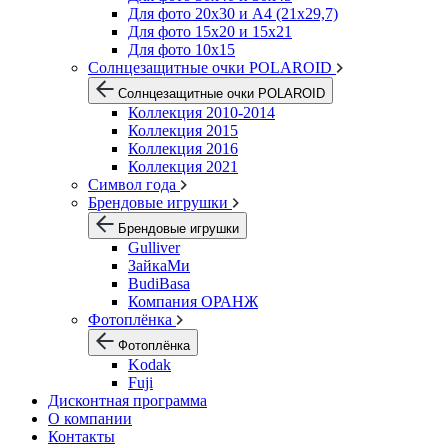
Для фото 20х30 и А4 (21х29,7)
Для фото 15х20 и 15х21
Для фото 10х15
Солнцезащитные очки POLAROID
Солнцезащитные очки POLAROID
Коллекция 2010-2014
Коллекция 2015
Коллекция 2016
Коллекция 2021
Символ года
Брендовые игрушки
Брендовые игрушки
Gulliver
ЗайкаМи
BudiBasa
Компания ОРАНЖ
Фотоплёнка
Фотоплёнка
Kodak
Fuji
Дисконтная программа
О компании
Контакты