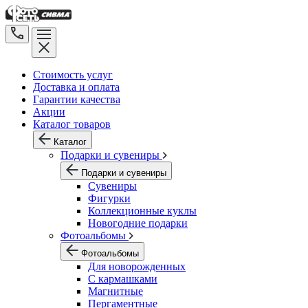
Стоимость услуг
Доставка и оплата
Гарантии качества
Акции
Каталог товаров
Каталог
Подарки и сувениры
Подарки и сувениры
Сувениры
Фигурки
Коллекционные куклы
Новогодние подарки
Фотоальбомы
Фотоальбомы
Для новорожденных
С кармашками
Магнитные
Пергаментные