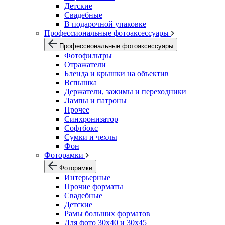
Детские
Свадебные
В подарочной упаковке
Профессиональные фотоаксессуары
Профессиональные фотоаксессуары
Фотофильтры
Отражатели
Бленда и крышки на объектив
Вспышка
Держатели, зажимы и переходники
Лампы и патроны
Прочее
Синхронизатор
Софтбокс
Сумки и чехлы
Фон
Фоторамки
Фоторамки
Интерьерные
Прочие форматы
Свадебные
Детские
Рамы больших форматов
Для фото 30х40 и 30х45