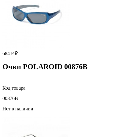
684 Р ₽
Очки POLAROID 00876B
Код товара
00876B
Нет в наличии