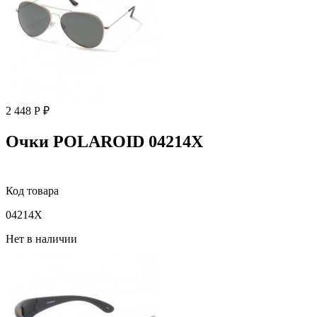
2 448 Р ₽
Очки POLAROID 04214X
Код товара
04214X
Нет в наличии