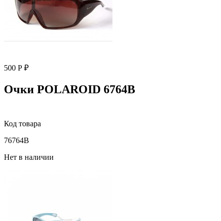
500 Р ₽
Очки POLAROID 6764B
Код товара
76764B
Нет в наличии