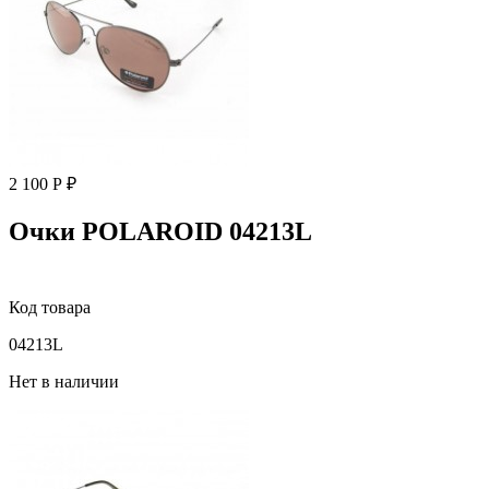
2 100 Р ₽
Очки POLAROID 04213L
Код товара
04213L
Нет в наличии