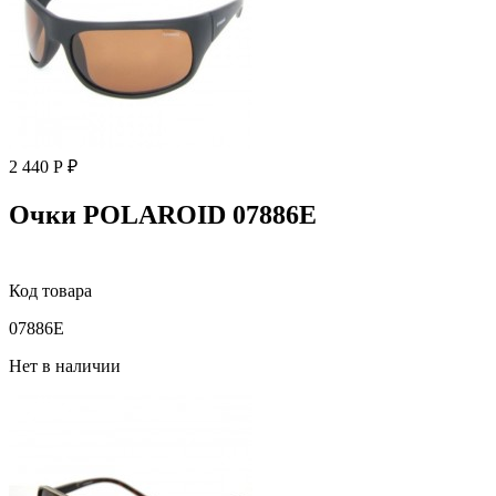
2 440 Р ₽
Очки POLAROID 07886E
Код товара
07886E
Нет в наличии