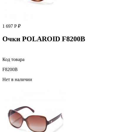
1 697 Р ₽
Очки POLAROID F8200B
Код товара
F8200B
Нет в наличии