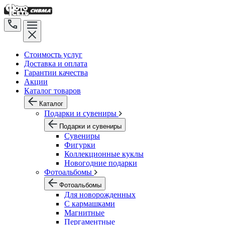
Стоимость услуг
Доставка и оплата
Гарантии качества
Акции
Каталог товаров
Каталог
Подарки и сувениры
Подарки и сувениры
Сувениры
Фигурки
Коллекционные куклы
Новогодние подарки
Фотоальбомы
Фотоальбомы
Для новорожденных
С кармашками
Магнитные
Пергаментные