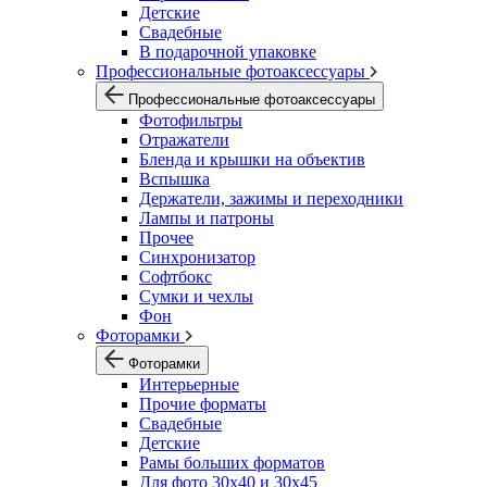
Детские
Свадебные
В подарочной упаковке
Профессиональные фотоаксессуары
Профессиональные фотоаксессуары
Фотофильтры
Отражатели
Бленда и крышки на объектив
Вспышка
Держатели, зажимы и переходники
Лампы и патроны
Прочее
Синхронизатор
Софтбокс
Сумки и чехлы
Фон
Фоторамки
Фоторамки
Интерьерные
Прочие форматы
Свадебные
Детские
Рамы больших форматов
Для фото 30х40 и 30х45