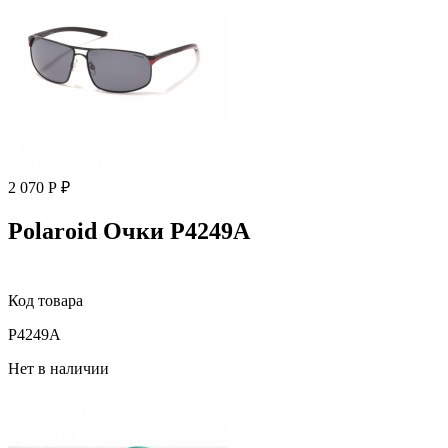
2 070 Р ₽
Polaroid Очки P4249A
Код товара
P4249A
Нет в наличии