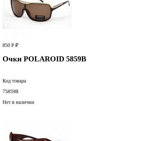
850 Р ₽
Очки POLAROID 5859B
Код товара
75859B
Нет в наличии