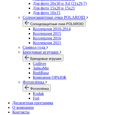
Для фото 20х30 и А4 (21х29,7)
Для фото 15х20 и 15х21
Для фото 10х15
Солнцезащитные очки POLAROID
Солнцезащитные очки POLAROID
Коллекция 2010-2014
Коллекция 2015
Коллекция 2016
Коллекция 2021
Символ года
Брендовые игрушки
Брендовые игрушки
Gulliver
ЗайкаМи
BudiBasa
Компания ОРАНЖ
Фотоплёнка
Фотоплёнка
Kodak
Fuji
Дисконтная программа
О компании
Контакты