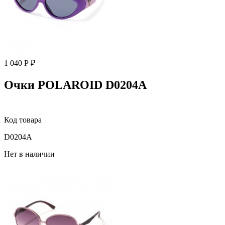
1 040 Р ₽
Очки POLAROID D0204A
Код товара
D0204A
Нет в наличии