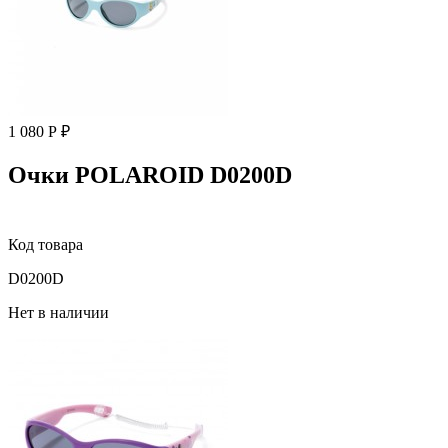
1 080 Р ₽
Очки POLAROID D0200D
Код товара
D0200D
Нет в наличии