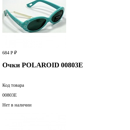
684 Р ₽
Очки POLAROID 00803E
Код товара
00803E
Нет в наличии