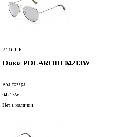
2 210 Р ₽
Очки POLAROID 04213W
Код товара
04213W
Нет в наличии