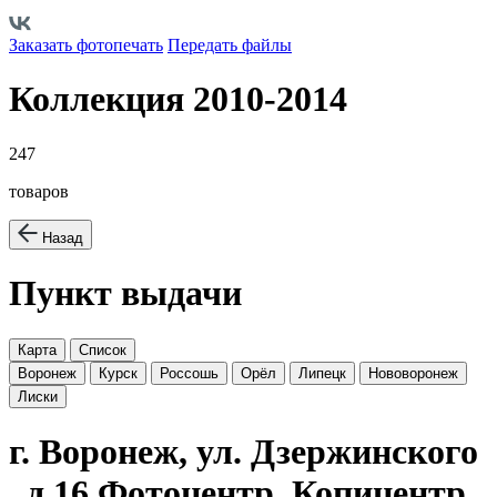
Заказать фотопечать
Передать файлы
Коллекция 2010-2014
247
товаров
Назад
Пункт выдачи
Карта
Список
Воронеж
Курск
Россошь
Орёл
Липецк
Нововоронеж
Лиски
г. Воронеж, ул. Дзержинского
, д.16 Фотоцентр, Копицентр