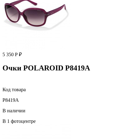
5 350 Р ₽
Очки POLAROID P8419A
Код товара
P8419A
В наличии
В 1 фотоцентре